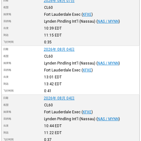
2026年 08月 07日
日期
CL60
机型
Fort Lauderdale Exec
(
KFXE
)
始发地
Lynden Pindling Int'l (Nassau)
(
NAS / MYNN
)
目的地
10:39
EDT
出发
11:15
EDT
到达
0:35
飞行时间
2026年 08月 04日
日期
CL60
机型
Lynden Pindling Int'l (Nassau)
(
NAS / MYNN
)
始发地
Fort Lauderdale Exec
(
KFXE
)
目的地
13:01
EDT
出发
13:42
EDT
到达
0:41
飞行时间
2026年 08月 04日
日期
CL60
机型
Fort Lauderdale Exec
(
KFXE
)
始发地
Lynden Pindling Int'l (Nassau)
(
NAS / MYNN
)
目的地
10:44
EDT
出发
11:22
EDT
到达
0:37
飞行时间