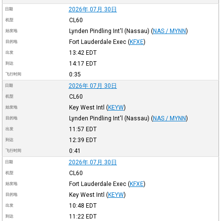
2026年 07月 30日
日期
CL60
机型
Lynden Pindling Int'l (Nassau)
(
NAS / MYNN
)
始发地
Fort Lauderdale Exec
(
KFXE
)
目的地
13:42
EDT
出发
14:17
EDT
到达
0:35
飞行时间
2026年 07月 30日
日期
CL60
机型
Key West Intl
(
KEYW
)
始发地
Lynden Pindling Int'l (Nassau)
(
NAS / MYNN
)
目的地
11:57
EDT
出发
12:39
EDT
到达
0:41
飞行时间
2026年 07月 30日
日期
CL60
机型
Fort Lauderdale Exec
(
KFXE
)
始发地
Key West Intl
(
KEYW
)
目的地
10:48
EDT
出发
11:22
EDT
到达