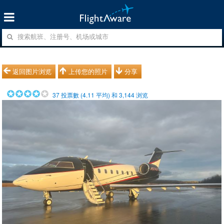
返回图片浏览
上传您的照片
分享
37
投票數 (
4.11
平均) 和
3,144
浏览