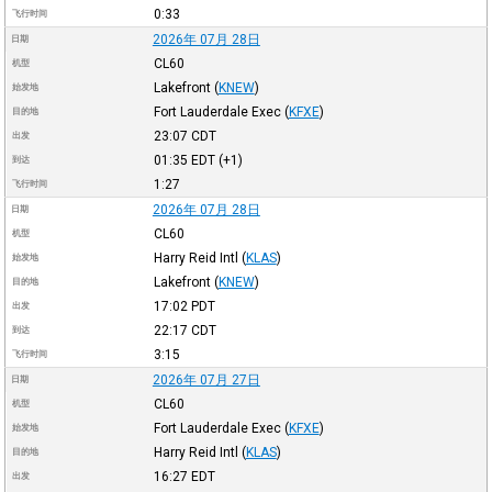
0:33
飞行时间
2026年 07月 28日
日期
CL60
机型
Lakefront
(
KNEW
)
始发地
Fort Lauderdale Exec
(
KFXE
)
目的地
23:07
CDT
出发
01:35
EDT
(+1)
到达
1:27
飞行时间
2026年 07月 28日
日期
CL60
机型
Harry Reid Intl
(
KLAS
)
始发地
Lakefront
(
KNEW
)
目的地
17:02
PDT
出发
22:17
CDT
到达
3:15
飞行时间
2026年 07月 27日
日期
CL60
机型
Fort Lauderdale Exec
(
KFXE
)
始发地
Harry Reid Intl
(
KLAS
)
目的地
16:27
EDT
出发