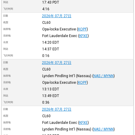
17:43
PDT
到达
4:16
飞行时间
2026年 07月 27日
日期
CL60
机型
Opa-locka Executive
(
KOPF
)
始发地
Fort Lauderdale Exec
(
KFXE
)
目的地
14:20
EDT
出发
14:37
EDT
到达
0:16
飞行时间
2026年 07月 27日
日期
CL60
机型
Lynden Pindling Int'l (Nassau)
(
NAS / MYNN
)
始发地
Opa-locka Executive
(
KOPF
)
目的地
13:13
EDT
出发
13:49
EDT
到达
0:36
飞行时间
2026年 07月 27日
日期
CL60
机型
Fort Lauderdale Exec
(
KFXE
)
始发地
Lynden Pindling Int'l (Nassau)
(
NAS / MYNN
)
目的地