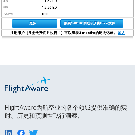
11:52
EDT
出发
12:26
EDT
到达
0:33
飞行时间
更多 →
购买N604BC的航班历史Excel文件 →
注册用户（注册免费而且快捷！）可以查看3 months的历史记录。
加入
FlightAware为航空业的各个领域提供准确的实
时、历史和预测性飞行洞察。