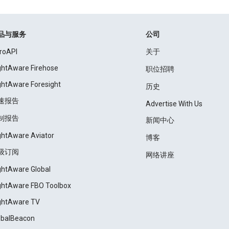
品与服务
公司
roAPI
关于
ightAware Firehose
职位招聘
ightAware Foresight
历史
速报告
Advertise With Us
制报告
新闻中心
ightAware Aviator
博客
级订阅
网络讲座
ightAware Global
ightAware FBO Toolbox
ightAware TV
obalBeacon