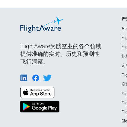
产
Ae
Fl
FlightAware为航空业的各个领域
Fl
提供准确的实时、历史和预测性
快
飞行洞察。
定
Fl
高
Fl
Fl
Fl
Gl