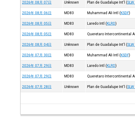
2026年 08月 07日
Unknown
Plan de Guadalupe Int'l
(
SLW
2026年 08月 06日
MD83
Muhammad Ali Intl
(
KSDF
)
2026年 08月 05日
MD83
Laredo Intl
(
KLRD
)
2026年 08月 05日
MD83
Queretaro Intercontinental Ai
2026年 08月 04日
Unknown
Plan de Guadalupe Int'l
(
SLW
2026年 07月 30日
MD83
Muhammad Ali Intl
(
KSDF
)
2026年 07月 29日
MD83
Laredo Intl
(
KLRD
)
2026年 07月 29日
MD83
Queretaro Intercontinental Ai
2026年 07月 28日
Unknown
Plan de Guadalupe Int'l
(
SLW