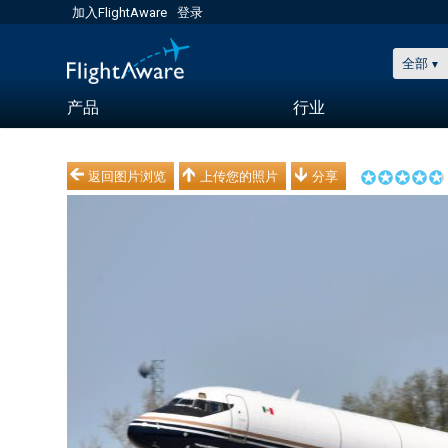
加入FlightAware
登录
全部
产品
行业
返回图片浏览
上传您的照片
分享