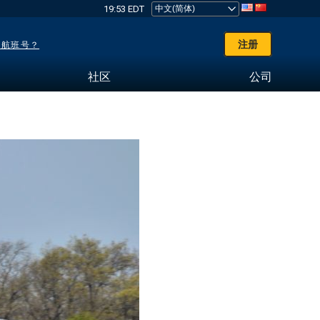
19:53 EDT
注册
了航班号？
社区
公司