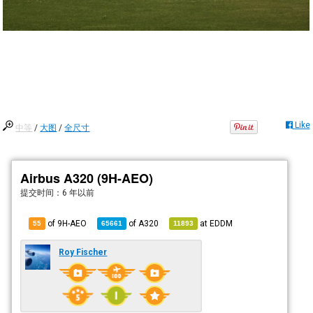
Like
中等
/
大图
/
全尺寸
Airbus A320 (9H-AEO)
提交时间：
6 年以前
of 9H-AEO
of
A320
at
EDDM
55
65661
11893
Roy Fischer