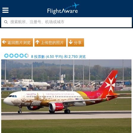
返回图片浏览
上传您的照片
分享
8
投票數 (
4.50
平均) 和
2,793
浏览