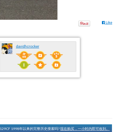
Like
davidhcrocker
N129CF 1998年以来的完整历史搜索吗?
现在购买，一小时内即可收到。