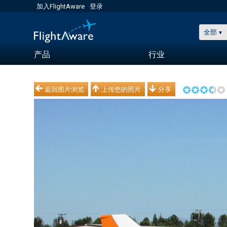
加入FlightAware
登录
全部
产品
行业
返回图片浏览
上传您的照片
分享