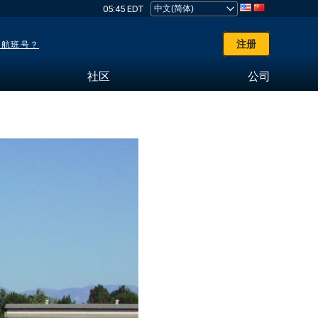
05:45 EDT
注册
了航班号？
社区
公司