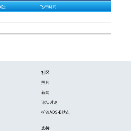
到达
飞行时间
社区
照片
新闻
论坛讨论
托管ADS-B站点
支持