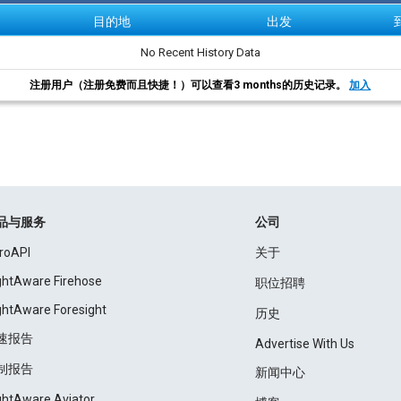
目的地
出发
No Recent History Data
注册用户（注册免费而且快捷！）可以查看3 months的历史记录。
加入
品与服务
公司
roAPI
关于
ightAware Firehose
职位招聘
ightAware Foresight
历史
速报告
Advertise With Us
制报告
新闻中心
ightAware Aviator