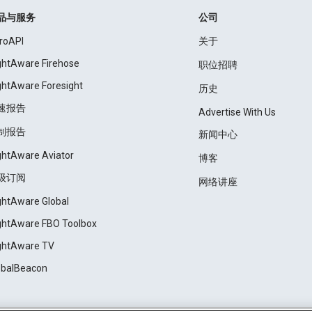
品与服务
公司
roAPI
关于
ightAware Firehose
职位招聘
ightAware Foresight
历史
速报告
Advertise With Us
制报告
新闻中心
ightAware Aviator
博客
级订阅
网络讲座
ightAware Global
ightAware FBO Toolbox
ightAware TV
obalBeacon