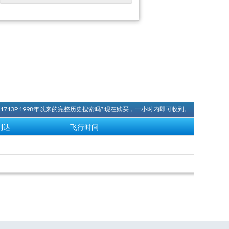
N1713P 1998年以来的完整历史搜索吗?
现在购买，一小时内即可收到。
到达
飞行时间