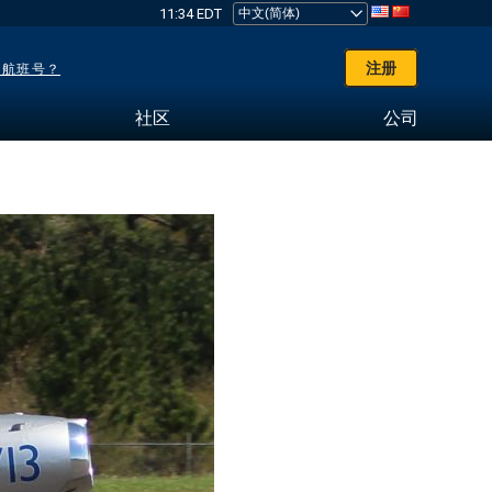
11:34 EDT
注册
了航班号？
社区
公司