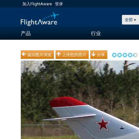
加入FlightAware
登录
全部
产品
行业
返回图片浏览
上传您的照片
分享