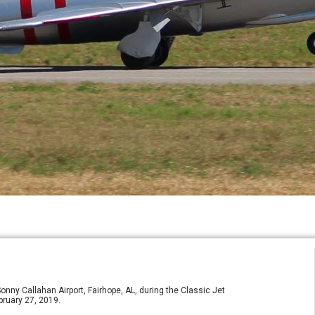
nny Callahan Airport, Fairhope, AL, during the Classic Jet
bruary 27, 2019.