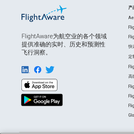
产
Ae
Fl
FlightAware为航空业的各个领域
Fl
提供准确的实时、历史和预测性
快
飞行洞察。
定
Fl
高
Fl
Fl
Fl
Gl