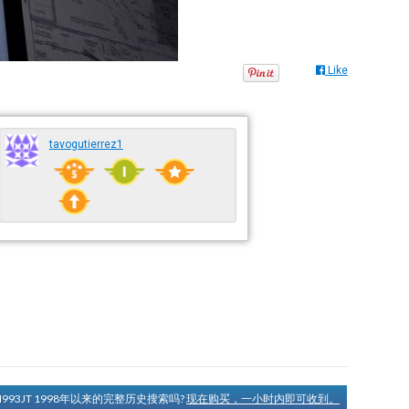
Like
tavogutierrez1
N993JT 1998年以来的完整历史搜索吗?
现在购买，一小时内即可收到。