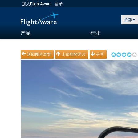
加入FlightAware
登录
全部
产品
行业
返回图片浏览
上传您的照片
分享