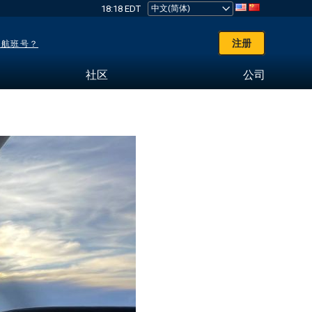
18:18 EDT
注册
了航班号？
社区
公司