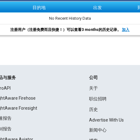
目的地
出发
No Recent History Data
注册用户（注册免费而且快捷！）可以查看3 months的历史记录。
加入
品与服务
公司
roAPI
关于
ightAware Firehose
职位招聘
ightAware Foresight
历史
速报告
Advertise With Us
制报告
新闻中心
ightAware Aviator