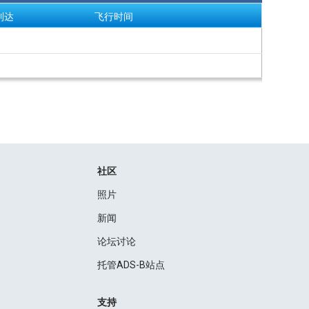
到达
飞行时间
社区
照片
新闻
论坛讨论
托管ADS-B站点
支持