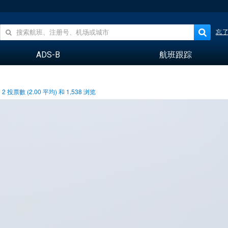
忘
ADS-B
航班跟踪
2
投票數 (
2.00
平均) 和
1,538
浏览