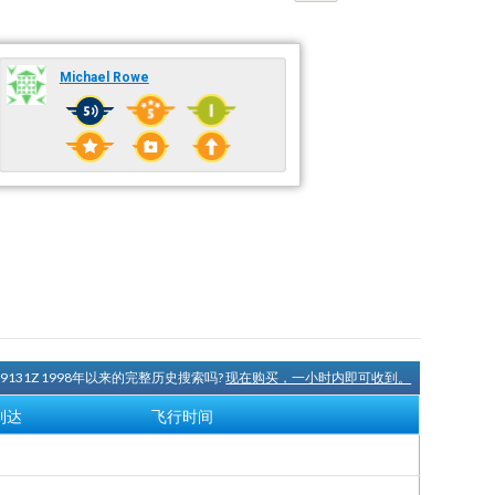
Michael Rowe
N9131Z 1998年以来的完整历史搜索吗?
现在购买，一小时内即可收到。
到达
飞行时间