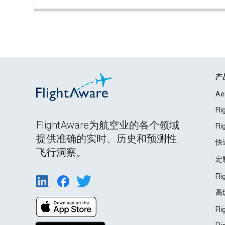
产
Ae
Fl
FlightAware为航空业的各个领域
Fl
提供准确的实时、历史和预测性
快
飞行洞察。
定
Fl
高
Fl