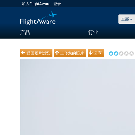
加入FlightAware
登录
全部
产品
行业
返回图片浏览
上传您的照片
分享