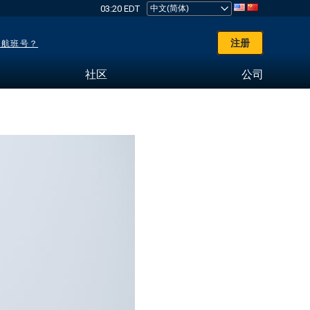
03:20 EDT
注册
了航班号？
社区
公司