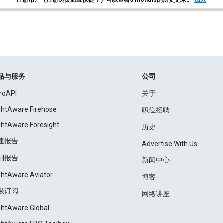
注册用户（注册免费而且快捷！）可以查看3 months的历史记录。
加入
品与服务
公司
roAPI
关于
ightAware Firehose
职位招聘
ightAware Foresight
历史
速报告
Advertise With Us
制报告
新闻中心
ightAware Aviator
博客
级订阅
网络讲座
ightAware Global