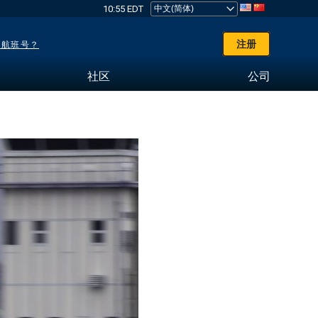
10:55 EDT
注册
了航班号？
社区
公司