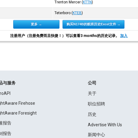
Trenton Mercer
(
KTTN
)
Teterboro
(
KTEB
)
更多 →
购买N174B的航班历史Excel文件 →
注册用户（注册免费而且快捷！）可以查看3 months的历史记录。
加入
品与服务
公司
roAPI
关于
ightAware Firehose
职位招聘
ightAware Foresight
历史
速报告
Advertise With Us
制报告
新闻中心