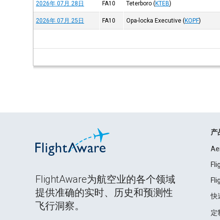
2026年 07月 28日
FA10
Teterboro
(
KTEB
)
2026年 07月 25日
FA10
Opa-locka Executive
(
KOPF
)
产
Ae
Fl
FlightAware为航空业的各个领域
Fl
提供准确的实时、历史和预测性
快
飞行洞察。
定