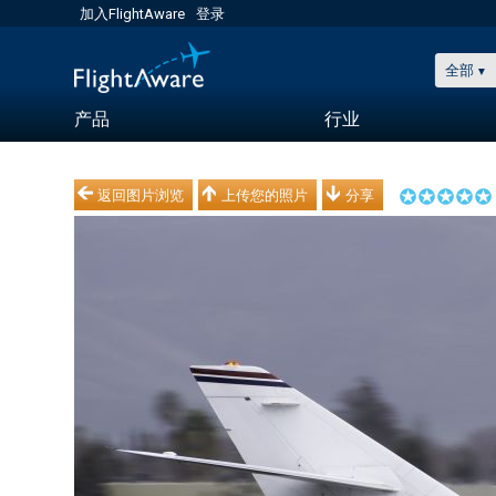
加入FlightAware
登录
全部
产品
行业
返回图片浏览
上传您的照片
分享