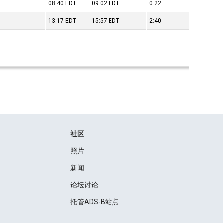
08:40
EDT
09:02
EDT
0:22
13:17
EDT
15:57
EDT
2:40
社区
照片
新闻
论坛讨论
托管ADS-B站点