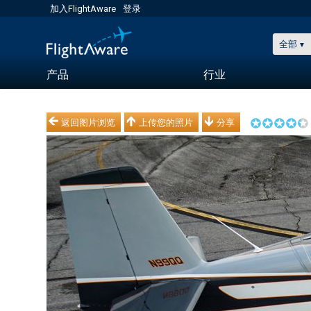
加入FlightAware
登录
全部
产品
行业
返回图片浏览
上传您的照片
分享