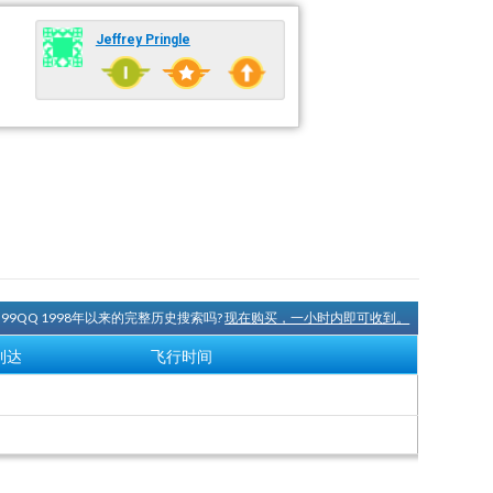
Jeffrey Pringle
N99QQ 1998年以来的完整历史搜索吗?
现在购买，一小时内即可收到。
到达
飞行时间