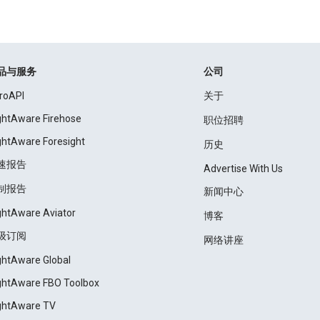
品与服务
公司
roAPI
关于
ightAware Firehose
职位招聘
ightAware Foresight
历史
速报告
Advertise With Us
制报告
新闻中心
ightAware Aviator
博客
级订阅
网络讲座
ightAware Global
ightAware FBO Toolbox
ightAware TV