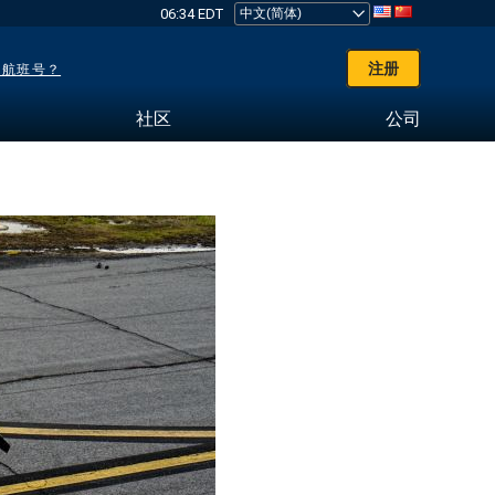
06:34 EDT
注册
了航班号？
社区
公司