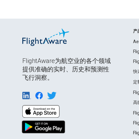
产
Ae
Fl
FlightAware为航空业的各个领域
Fl
提供准确的实时、历史和预测性
快
飞行洞察。
定
Fl
高
Fl
Fl
Fl