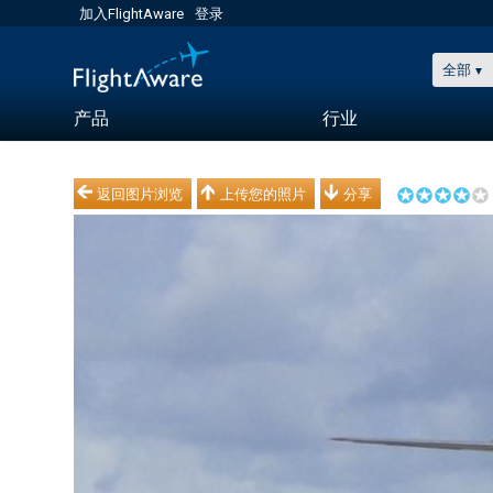
加入FlightAware
登录
全部
产品
行业
返回图片浏览
上传您的照片
分享