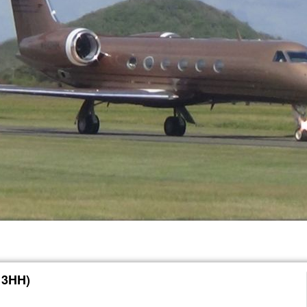
13HH)