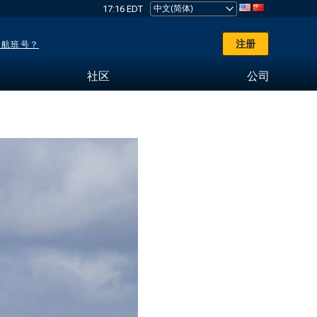
17:16 EDT
注册
了航班号？
社区
公司