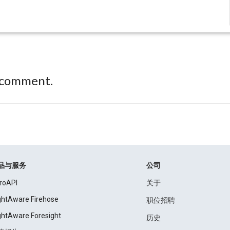
 comment.
品与服务
公司
roAPI
关于
ightAware Firehose
职位招聘
ightAware Foresight
历史