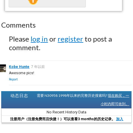
Comments
Please
log in
or
register
to post a
comment.
Kobe Hunte
7 年以前
Awesome pics!
Report
动态日志
需要 N30958 1998年以来的完整历史搜索吗?
现在购买，一
小时内即可收到。
No Recent History Data
注册用户（注册免费而且快捷！）可以查看3 months的历史记录。
加入