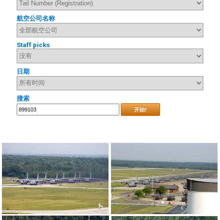
航空公司名称
Staff picks
日期
搜索
开始!