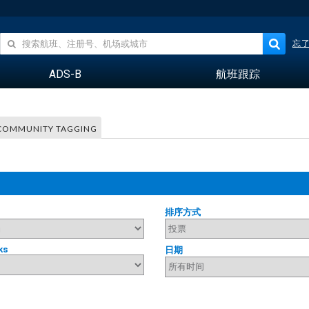
忘
ADS-B
航班跟踪
COMMUNITY TAGGING
排序方式
ks
日期