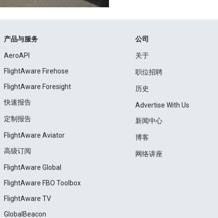
产品与服务
公司
AeroAPI
关于
FlightAware Firehose
职位招聘
FlightAware Foresight
历史
快速报告
Advertise With Us
定制报告
新闻中心
FlightAware Aviator
博客
高级订阅
网络讲座
FlightAware Global
FlightAware FBO Toolbox
FlightAware TV
GlobalBeacon