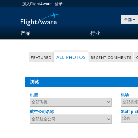
加入FlightAware
登录
全部
产品
行业
ALL PHOTOS
FEATURED
RECENT COMMENTS
浏览
机型
机场
Staff pic
航空公司名称