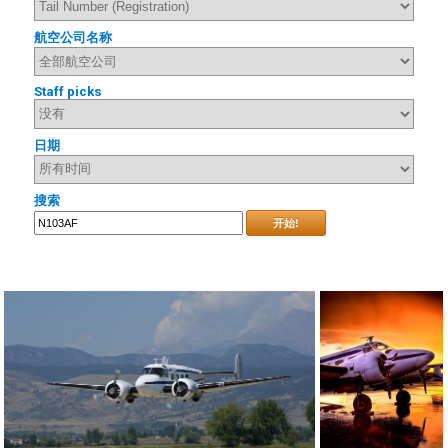
航空公司名称
Staff picks
日期
搜索
开始!