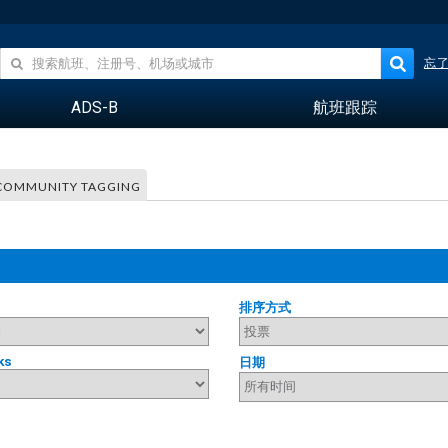
忘
ADS-B
航班跟踪
COMMUNITY TAGGING
排序方式
ks
日期