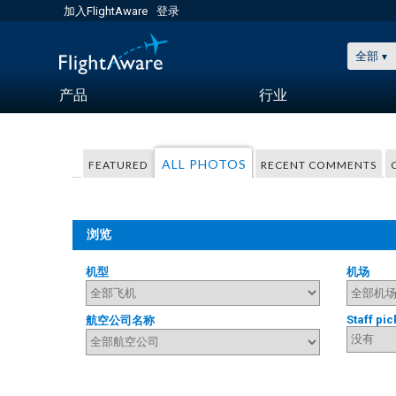
加入FlightAware
登录
全部
产品
行业
ALL PHOTOS
FEATURED
RECENT COMMENTS
浏览
机型
机场
Staff pic
航空公司名称