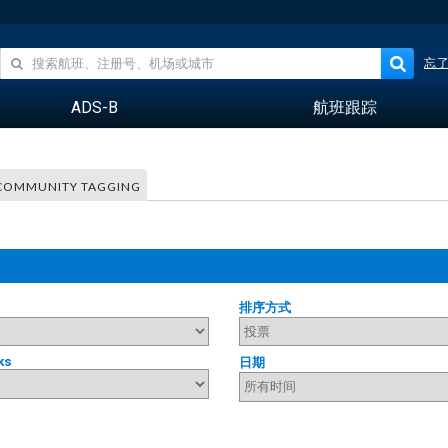
忘
ADS-B
航班跟踪
COMMUNITY TAGGING
排序方式
ks
日期