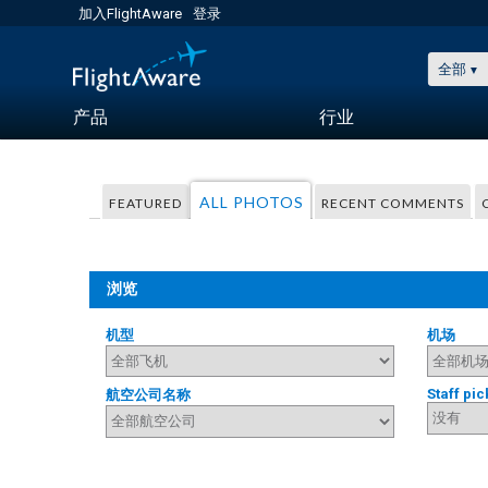
加入FlightAware
登录
全部
产品
行业
ALL PHOTOS
FEATURED
RECENT COMMENTS
浏览
机型
机场
Staff pic
航空公司名称