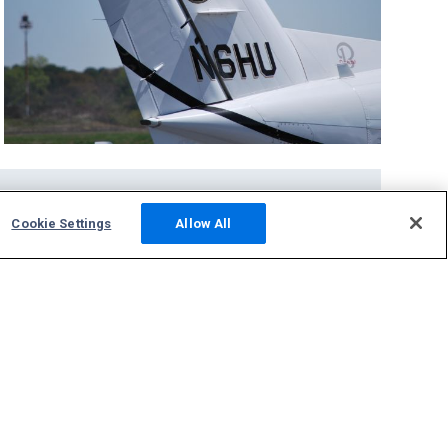
社区
Cookie Settings
Allow All
照片
新闻
论坛讨论
托管ADS-B站点
支持
联系我们