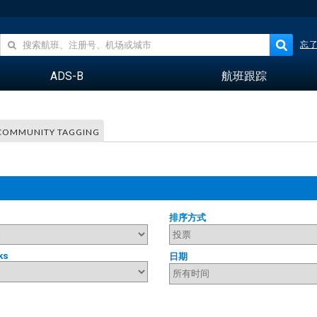
忘
ADS-B
航班跟踪
COMMUNITY TAGGING
排序方式
ks
日期