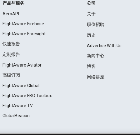
产品与服务
公司
AeroAPI
关于
FlightAware Firehose
职位招聘
FlightAware Foresight
历史
快速报告
Advertise With Us
定制报告
新闻中心
FlightAware Aviator
博客
高级订阅
网络讲座
FlightAware Global
FlightAware FBO Toolbox
FlightAware TV
GlobalBeacon