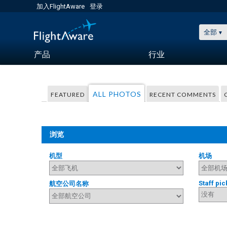
加入FlightAware
登录
全部
产品
行业
ALL PHOTOS
FEATURED
RECENT COMMENTS
浏览
机型
机场
Staff pic
航空公司名称