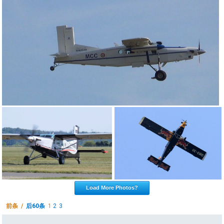
Load More Photos?
前条 /
后60条
1
2
3