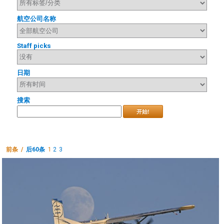
航空公司名称
Staff picks
日期
搜索
开始!
前条 /
后60条
1
2
3