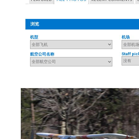
浏览
机型
机场
Staff pic
航空公司名称