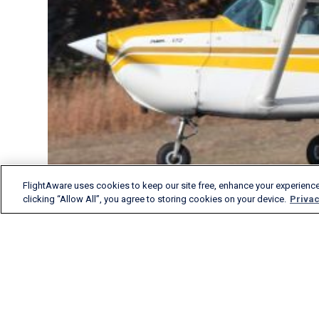
FlightAware uses cookies to keep our site free, enhance your experience
clicking “Allow All”, you agree to storing cookies on your device.
Privac