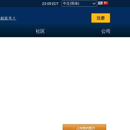
23:09 EDT
注册
了航班号？
社区
公司
↑ 上传您的照片