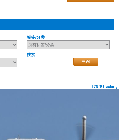
标签/分类
搜索
开始!
17N
tracking