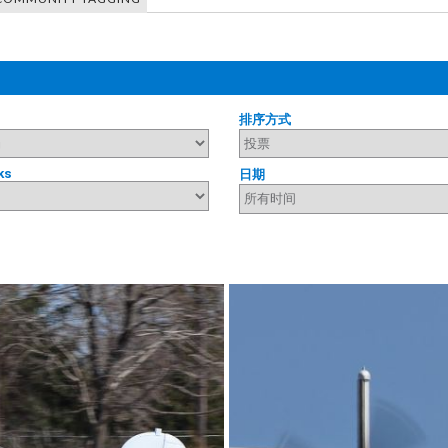
排序方式
ks
日期