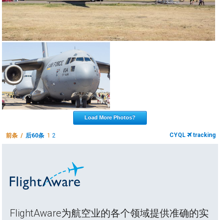
Load More Photos?
CYQL
tracking
前条 /
后60条
1
2
FlightAware为航空业的各个领域提供准确的实