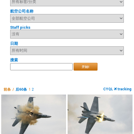
航空公司名称
Staff picks
日期
搜索
开始!
CYQL
tracking
前条 /
后60条
1
2