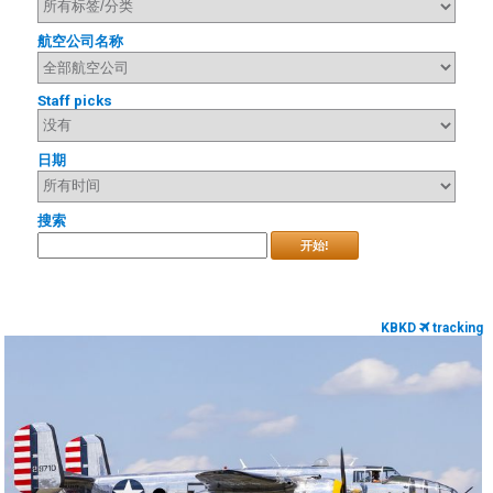
航空公司名称
Staff picks
日期
搜索
开始!
KBKD
tracking