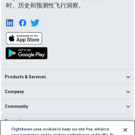
时、历史和预测性飞行洞察。
Products & Services
Company
Community
Support
FlightAware uses cookies to keep our site free, enhance
your experience, and to analyze performance and traffic. By