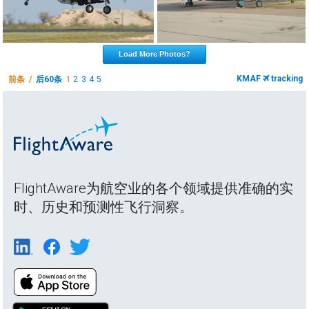
Load More Photos?
KMAF
tracking
前条 /
后60条
1
2
3
4
5
FlightAware为航空业的各个领域提供准确的实
时、历史和预测性飞行洞察。