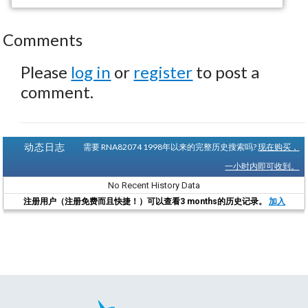
Comments
Please
log in
or
register
to post a
comment.
动态日志
需要 RNA82074 1998年以来的完整历史搜索吗?
现在购买，
一小时内即可收到。
No Recent History Data
注册用户（注册免费而且快捷！）可以查看3 months的历史记录。
加入