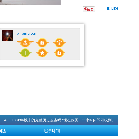
Like
pinemarten
UR-ALC 1998年以来的完整历史搜索吗?
现在购买，一小时内即可收到。
到达
飞行时间