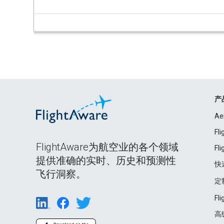
产
Ae
Fl
FlightAware为航空业的各个领域
Fl
提供准确的实时、历史和预测性
快
飞行洞察。
定
Fl
高