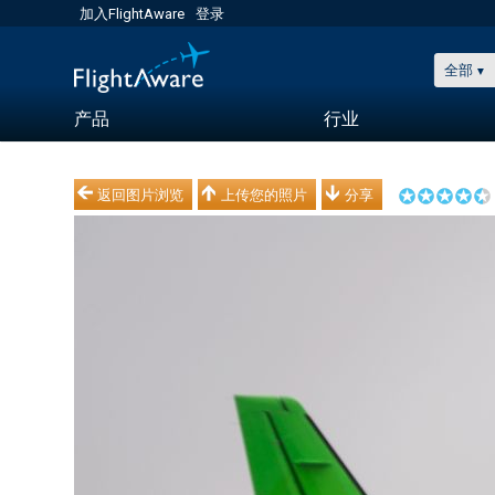
加入FlightAware
登录
全部
产品
行业
返回图片浏览
上传您的照片
分享