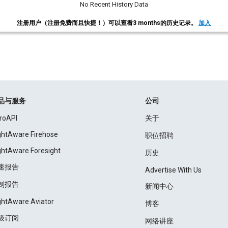
No Recent History Data
注册用户（注册免费而且快捷！）可以查看3 months的历史记录。
加入
品与服务
公司
roAPI
关于
ightAware Firehose
职位招聘
ightAware Foresight
历史
速报告
Advertise With Us
制报告
新闻中心
ightAware Aviator
博客
级订阅
网络讲座