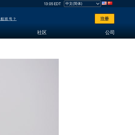
13:05 EDT
注册
了航班号？
社区
公司