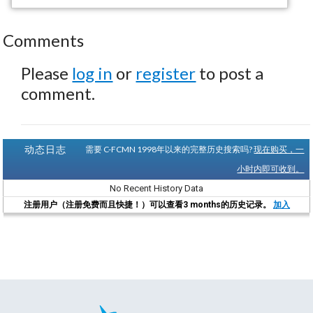
Comments
Please
log in
or
register
to post a
comment.
动态日志
需要 C-FCMN 1998年以来的完整历史搜索吗?
现在购买，一
小时内即可收到。
No Recent History Data
注册用户（注册免费而且快捷！）可以查看3 months的历史记录。
加入