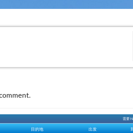
 comment.
需要 
目的地
出发