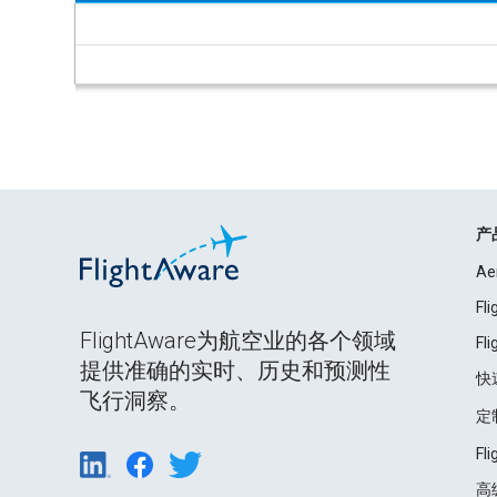
产
Ae
Fl
FlightAware为航空业的各个领域
Fl
提供准确的实时、历史和预测性
快
飞行洞察。
定
Fl
高