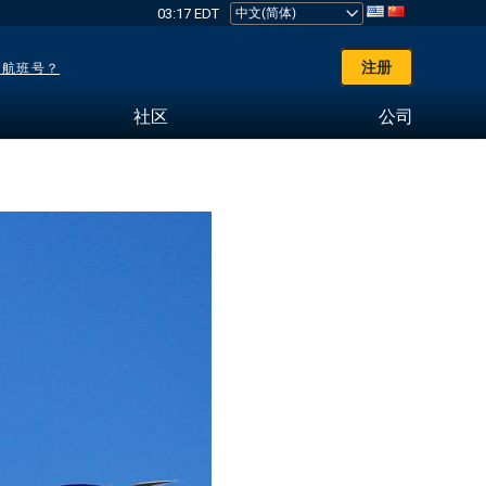
03:17 EDT
注册
了航班号？
社区
公司