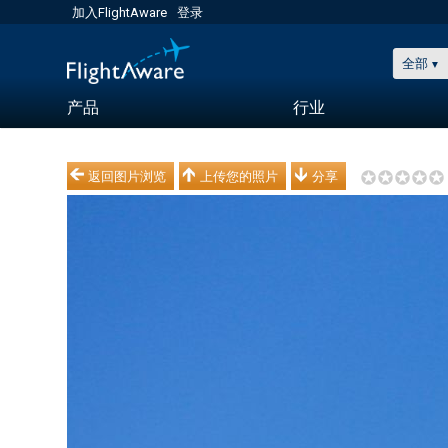
加入FlightAware
登录
全部
产品
行业
返回图片浏览
上传您的照片
分享