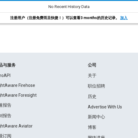
No Recent History Data
注册用户（注册免费而且快捷！）可以查看3 months的历史记录。
加入
品与服务
公司
roAPI
关于
ightAware Firehose
职位招聘
ightAware Foresight
历史
速报告
Advertise With Us
制报告
新闻中心
ightAware Aviator
博客
级订阅
网络讲座