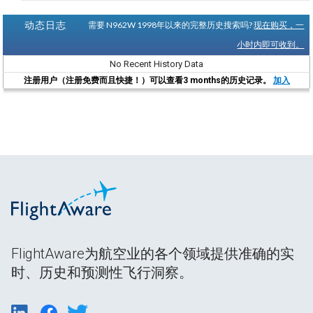
动态日志
需要 N962W 1998年以来的完整历史搜索吗?
现在购买，一
小时内即可收到。
No Recent History Data
注册用户（注册免费而且快捷！）可以查看3 months的历史记录。
加入
FlightAware为航空业的各个领域提供准确的实
时、历史和预测性飞行洞察。