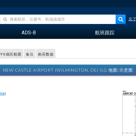
忘
ADS-B
航班跟踪
VFR扇区航图
备注
购买数据
NEW CASTLE AIRPORT (WILMINGTON, DE) ILG 地图/示意图
lite
)