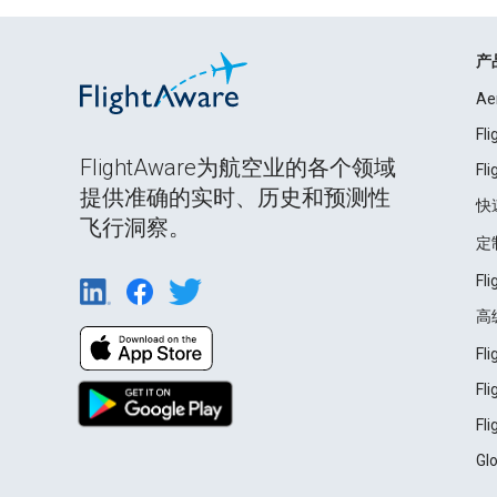
产
Ae
Fl
FlightAware为航空业的各个领域
Fl
提供准确的实时、历史和预测性
快
飞行洞察。
定
Fl
高
Fl
Fl
Fl
Gl