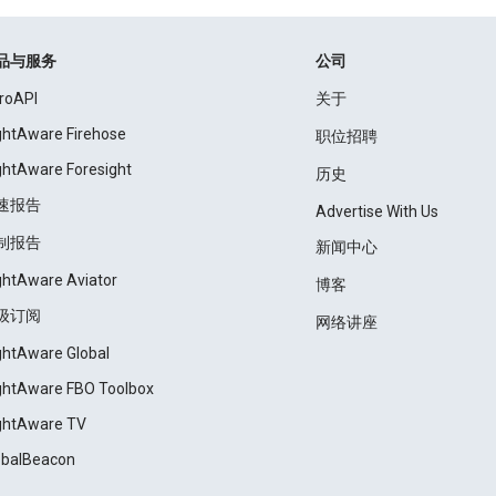
品与服务
公司
roAPI
关于
ightAware Firehose
职位招聘
ightAware Foresight
历史
速报告
Advertise With Us
制报告
新闻中心
ightAware Aviator
博客
级订阅
网络讲座
ightAware Global
ightAware FBO Toolbox
ightAware TV
obalBeacon