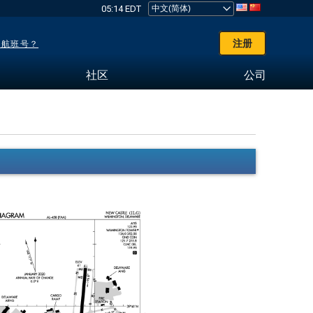
05:14 EDT
注册
了航班号？
社区
公司