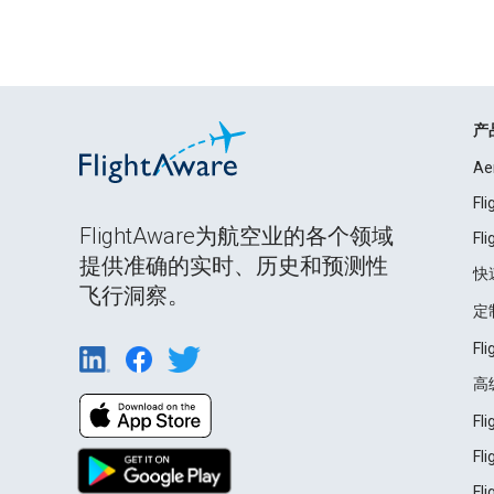
产
Ae
Fl
FlightAware为航空业的各个领域
Fl
提供准确的实时、历史和预测性
快
飞行洞察。
定
Fl
高
Fl
Fl
Fl