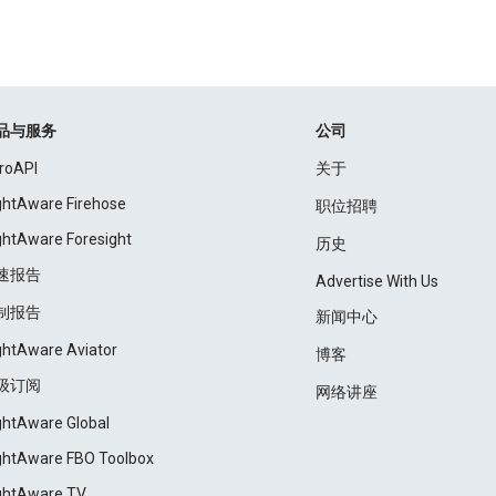
品与服务
公司
roAPI
关于
ightAware Firehose
职位招聘
ightAware Foresight
历史
速报告
Advertise With Us
制报告
新闻中心
ightAware Aviator
博客
级订阅
网络讲座
ightAware Global
ightAware FBO Toolbox
ightAware TV