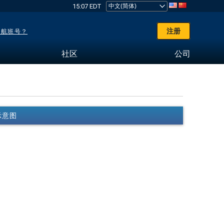
15:07 EDT
注册
了航班号？
社区
公司
/示意图