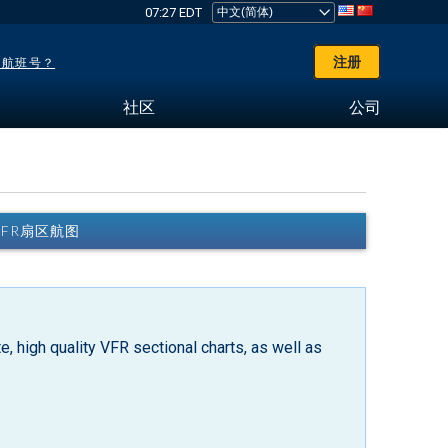
07:27 EDT
注册
了航班号？
社区
公司
K VFR扇区航图
, high quality VFR sectional charts, as well as