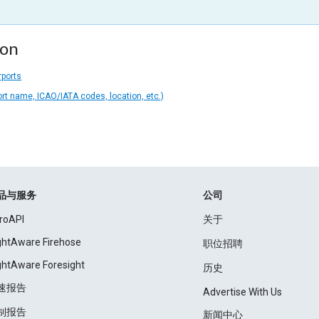
ion
rports
ort name, ICAO/IATA codes, location, etc.)
品与服务
公司
roAPI
关于
ightAware Firehose
职位招聘
ightAware Foresight
历史
速报告
Advertise With Us
制报告
新闻中心