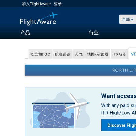
加入FlightAware
登录
全部
产品
行业
V
概览和FBO
航班跟踪
天气
地图/示意图
IFR航图
NORTH LI
Want access
With any paid su
IFR High/Low Alt
Discover Flig