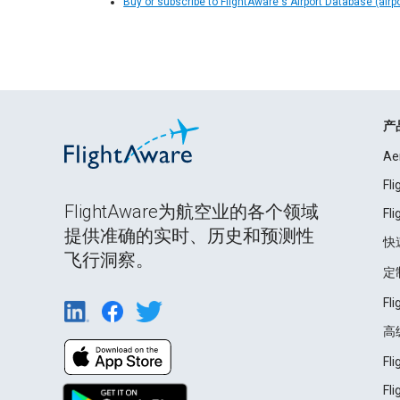
Buy or subscribe to FlightAware's Airport Database (airp
产
Ae
Fl
FlightAware为航空业的各个领域
Fl
提供准确的实时、历史和预测性
快
飞行洞察。
定
Fl
高
Fl
Fl