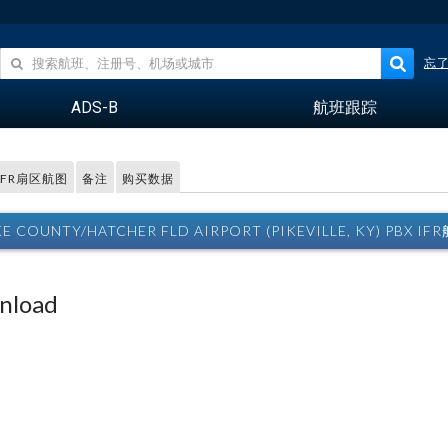
忘
ADS-B
航班跟踪
VFR扇区航图
备注
购买数据
KE COUNTY/HATCHER FLD AIRPORT (PIKEVILLE, KY) PBX IF
wnload