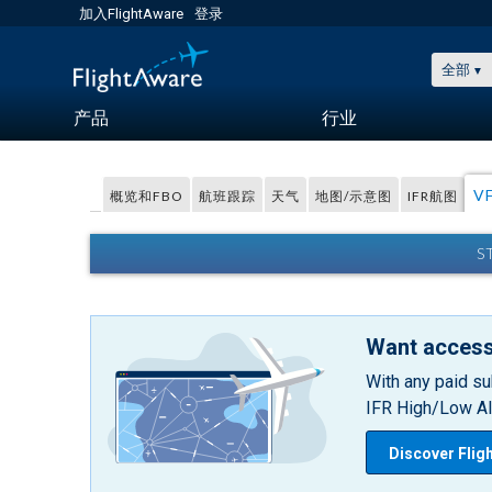
加入FlightAware
登录
全部
产品
行业
V
概览和FBO
航班跟踪
天气
地图/示意图
IFR航图
S
Want access
With any paid su
IFR High/Low Alt
Discover Flig