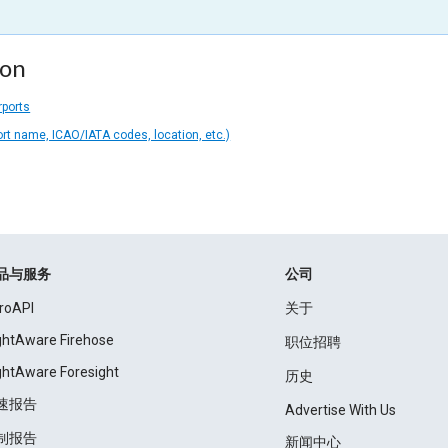
ion
rports
ort name, ICAO/IATA codes, location, etc.)
品与服务
公司
roAPI
关于
ightAware Firehose
职位招聘
ightAware Foresight
历史
速报告
Advertise With Us
制报告
新闻中心