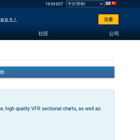
19:39 EDT
注册
了航班号？
社区
公司
航图
, high quality VFR sectional charts, as well as