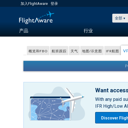
加入FlightAware
登录
全部
产品
行业
V
概览和FBO
航班跟踪
天气
地图/示意图
IFR航图
P
Want access
With any paid su
IFR High/Low Alt
Discover Flig