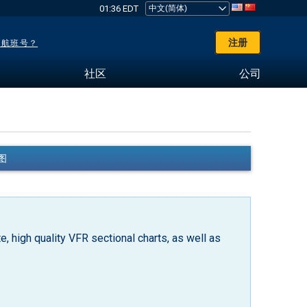
01:36 EDT
注册
了航班号？
社区
公司
航图
, high quality VFR sectional charts, as well as