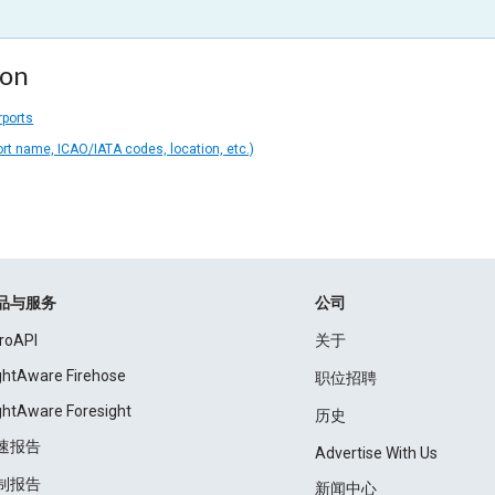
ion
rports
ort name, ICAO/IATA codes, location, etc.)
品与服务
公司
roAPI
关于
ightAware Firehose
职位招聘
ightAware Foresight
历史
速报告
Advertise With Us
制报告
新闻中心