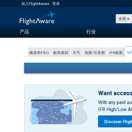
加入FlightAware
登录
全部
产品
行业
V
概览和FBO
航班跟踪
天气
地图/示意图
IFR航图
Want access
With any paid su
IFR High/Low Alt
Discover Flig