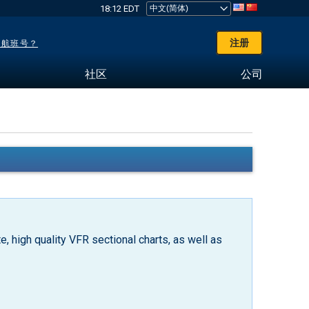
18:12 EDT
注册
了航班号？
社区
公司
, high quality VFR sectional charts, as well as