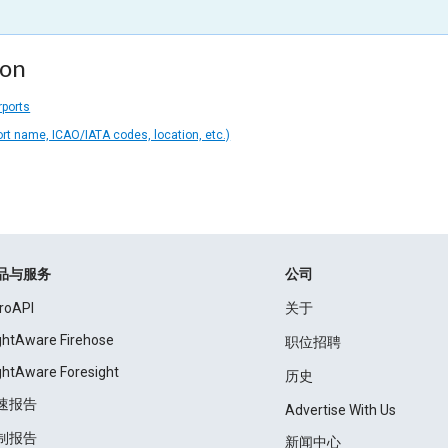
ion
rports
ort name, ICAO/IATA codes, location, etc.)
品与服务
公司
roAPI
关于
ightAware Firehose
职位招聘
ightAware Foresight
历史
速报告
Advertise With Us
制报告
新闻中心